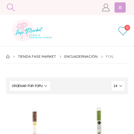
0
TIENDA FASE MARKET
ENCUADERNACIÓN
FOIL