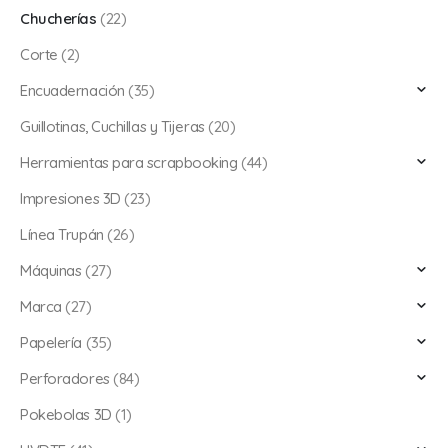
Chucherías
(22)
Corte
(2)
Encuadernación
(35)
Guillotinas, Cuchillas y Tijeras
(20)
Herramientas para scrapbooking
(44)
Impresiones 3D
(23)
Línea Trupán
(26)
Máquinas
(27)
Marca
(27)
Papelería
(35)
Perforadores
(84)
Pokebolas 3D
(1)