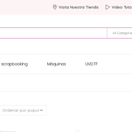
Visita Nuestra Tienda
Video Tuto
All Categori
 scrapbooking
Máquinas
UVDTF