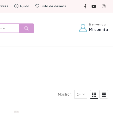
riales
Ayuda
Lista de deseos
Bienvenida
es
Mi cuenta
Mostrar: