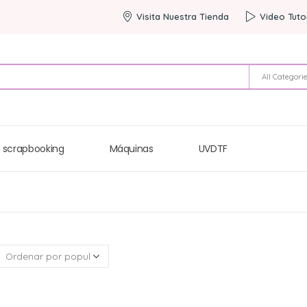
Visita Nuestra Tienda
Video Tuto
All Categori
 scrapbooking
Máquinas
UVDTF