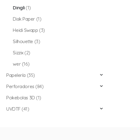
Dingli
(1)
Disk Paper
(1)
Heidi Swapp
(3)
Silhouette
(3)
Sizzix
(2)
wer
(16)
Papelería
(35)
Perforadores
(84)
Pokebolas 3D
(1)
UVDTF
(41)