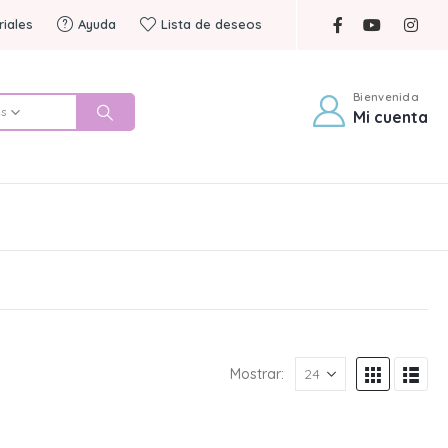
riales
Ayuda
Lista de deseos
Bienvenida
es
Mi cuenta
Mostrar: