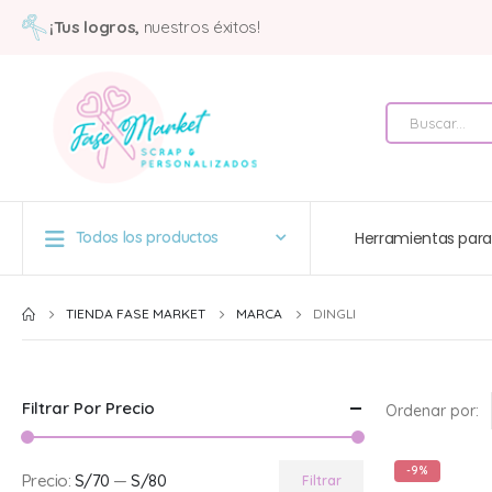
¡Tus logros,
nuestros éxitos!
Herramientas para
Todos los productos
TIENDA FASE MARKET
MARCA
DINGLI
Filtrar Por Precio
Ordenar por:
-9%
Precio:
S/70
—
S/80
Filtrar