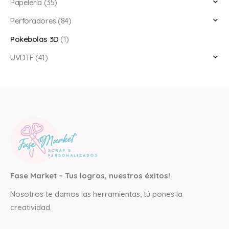
Papelería
(35)
Perforadores
(84)
Pokebolas 3D
(1)
UVDTF
(41)
Fase Market – Tus logros, nuestros éxitos!
Nosotros te damos las herramientas, tú pones la
creatividad.