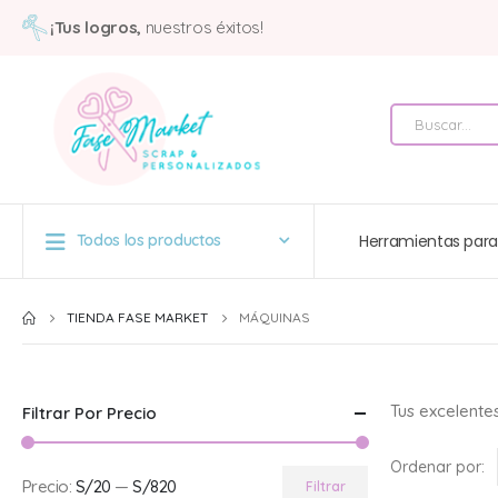
¡Tus logros,
nuestros éxitos!
Herramientas para
Todos los productos
TIENDA FASE MARKET
MÁQUINAS
Tus excelente
Filtrar Por Precio
Ordenar por:
Precio:
S/20
—
S/820
Filtrar