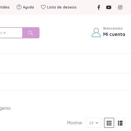
riales
Ayuda
Lista de deseos
Bienvenida
es
Mi cuenta
genio.
Mostrar: