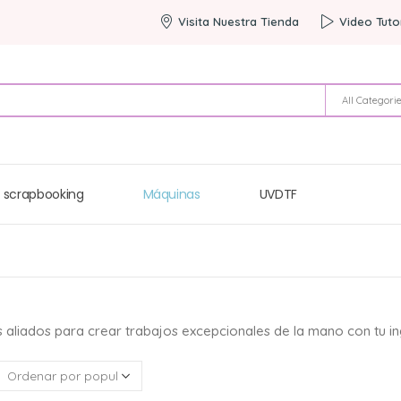
Visita Nuestra Tienda
Video Tuto
All Categori
 scrapbooking
Máquinas
UVDTF
s aliados para crear trabajos excepcionales de la mano con tu in