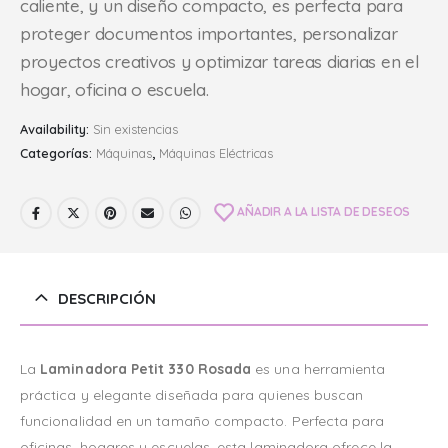
caliente, y un diseño compacto, es perfecta para
proteger documentos importantes, personalizar
proyectos creativos y optimizar tareas diarias en el
hogar, oficina o escuela.
Availability:
Sin existencias
Categorías:
Máquinas
,
Máquinas Eléctricas
AÑADIR A LA LISTA DE DESEOS
DESCRIPCIÓN
La
Laminadora Petit 330 Rosada
es una herramienta
práctica y elegante diseñada para quienes buscan
funcionalidad en un tamaño compacto. Perfecta para
oficinas, hogares y escuelas, esta laminadora ofrece la