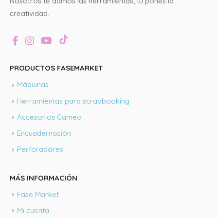
Nosotros te damos las herramientas, tú pones la
creatividad.
PRODUCTOS FASEMARKET
Máquinas
Herramientas para scrapbooking
Accesorios Cameo
Encuadernación
Perforadores
MÁS INFORMACIÓN
Fase Market
Mi cuenta