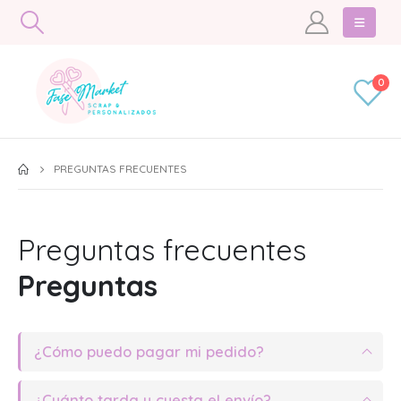
0
PREGUNTAS FRECUENTES
Preguntas frecuentes
Preguntas
¿Cómo puedo pagar mi pedido?
¿Cuánto tarda y cuesta el envío?