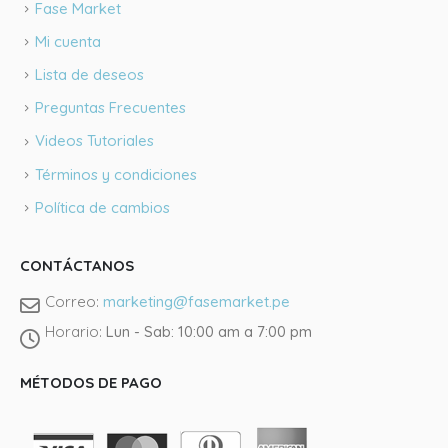
Fase Market
Mi cuenta
Lista de deseos
Preguntas Frecuentes
Videos Tutoriales
Términos y condiciones
Política de cambios
CONTÁCTANOS
Correo:
marketing@fasemarket.pe
Horario:
Lun - Sab: 10:00 am a 7:00 pm
Llámano
MÉTODOS DE PAGO
Tienda J