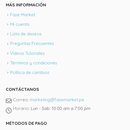
MÁS INFORMACIÓN
Fase Market
Mi cuenta
Lista de deseos
Preguntas Frecuentes
Videos Tutoriales
Términos y condiciones
Política de cambios
CONTÁCTANOS
Correo:
marketing@fasemarket.pe
Horario:
Lun - Sab: 10:00 am a 7:00 pm
Llámano
MÉTODOS DE PAGO
Tienda J