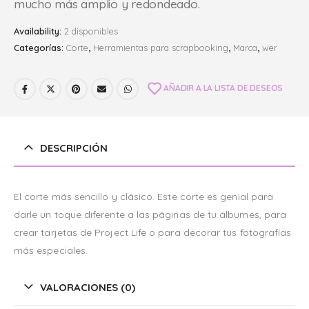
mucho más amplio y redondeado.
Availability:
2 disponibles
Categorías:
Corte
,
Herramientas para scrapbooking
,
Marca
,
wer
AÑADIR A LA LISTA DE DESEOS
DESCRIPCIÓN
El corte más sencillo y clásico. Este corte es genial para
darle un toque diferente a las páginas de tu álbumes, para
crear tarjetas de Project Life o para decorar tus fotografías
más especiales.
VALORACIONES (0)